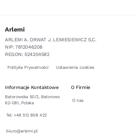
Arlemi
ARLEMI A. ORWAT J. LEMIESIEWICZ S.C.
NIP: 7812046208
REGON: 524204582
Polityka Prywatności
Ustawienia cookies
Informacje Kontaktowe
O Firmie
Batorowska 50/2, Batorowo
O nas
62-081, Polska
Tel: +48 512 808 422
biuro@arlemi.pl