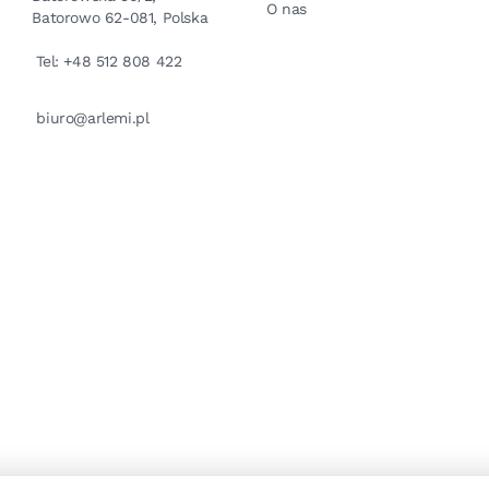
O nas
Batorowo 62-081, Polska
Tel: +48 512 808 422
biuro@arlemi.pl