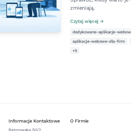
zmieniają.
Czytaj więcej →
dedykowane-aplikacje-webow
aplikacje-webowe-dla-firm
+5
Informacje Kontaktowe
O Firmie
Batorowska 50/2,