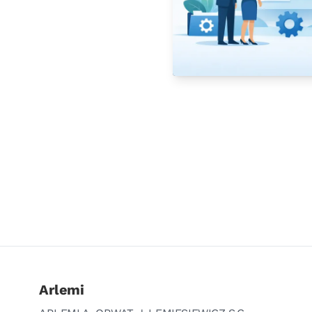
Arlemi