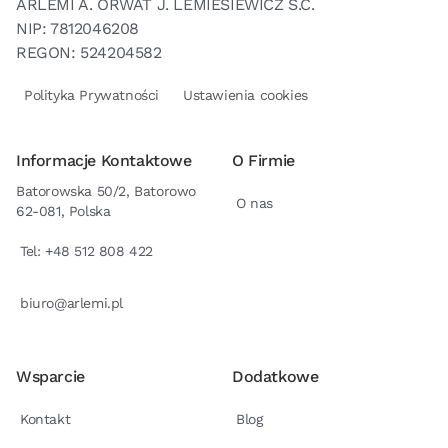
ARLEMI A. ORWAT J. LEMIESIEWICZ S.C.
NIP: 7812046208
REGON: 524204582
Polityka Prywatności
Ustawienia cookies
Informacje Kontaktowe
O Firmie
Batorowska 50/2, Batorowo
O nas
62-081, Polska
Tel: +48 512 808 422
biuro@arlemi.pl
Wsparcie
Dodatkowe
Kontakt
Blog