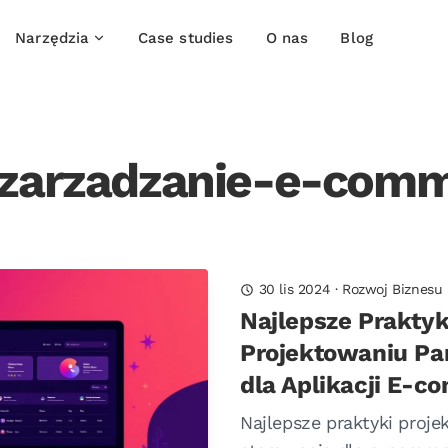
Narzędzia
Case studies
O nas
Blog
 zarzadzanie-e-com
30 lis 2024
·
Rozwoj Biznesu
Najlepsze Praktyk
Projektowaniu Pa
dla Aplikacji E-
Najlepsze praktyki proj