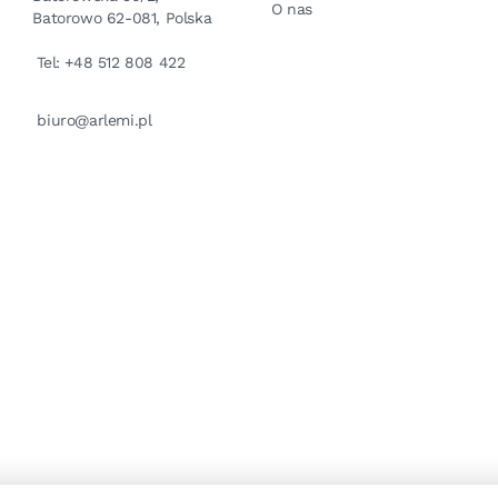
O nas
Batorowo 62-081, Polska
Tel: +48 512 808 422
biuro@arlemi.pl