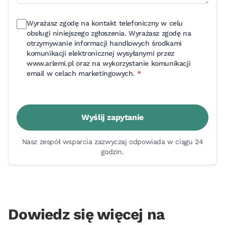
Wyrażasz zgodę na kontakt telefoniczny w celu
obsługi niniejszego zgłoszenia. Wyrażasz zgodę na
otrzymywanie informacji handlowych środkami
komunikacji elektronicznej wysyłanymi przez
www.arlemi.pl oraz na wykorzystanie komunikacji
wymagane
email w celach marketingowych.
*
Wyślij zapytanie
Nasz zespół wsparcia zazwyczaj odpowiada w ciągu 24
godzin.
Dowiedz się więcej na