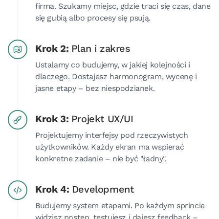
firma. Szukamy miejsc, gdzie traci się czas, dane
się gubią albo procesy się psują.
Krok 2:
Plan i zakres
Ustalamy co budujemy, w jakiej kolejności i
dlaczego. Dostajesz harmonogram, wycenę i
jasne etapy – bez niespodzianek.
Krok 3:
Projekt UX/UI
Projektujemy interfejsy pod rzeczywistych
użytkowników. Każdy ekran ma wspierać
konkretne zadanie – nie być "ładny".
Krok 4:
Development
Budujemy system etapami. Po każdym sprincie
widzisz postęp, testujesz i dajesz feedback –