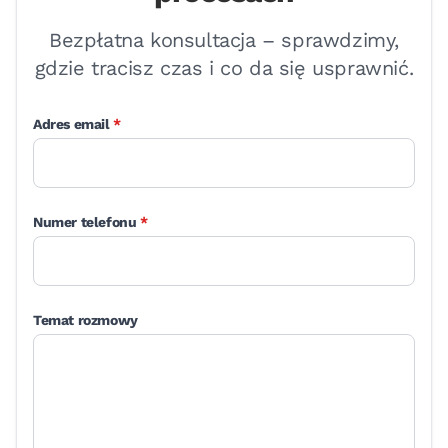
Bezpłatna konsultacja – sprawdzimy,
gdzie tracisz czas i co da się usprawnić.
wymagane
Adres email
*
wymagane
Numer telefonu
*
Temat rozmowy