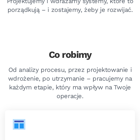
Projektujemy i wdrażamy systemy, które to
porządkują – i zostajemy, żeby je rozwijać.
Co robimy
Od analizy procesu, przez projektowanie i
wdrożenie, po utrzymanie – pracujemy na
każdym etapie, który ma wpływ na Twoje
operacje.