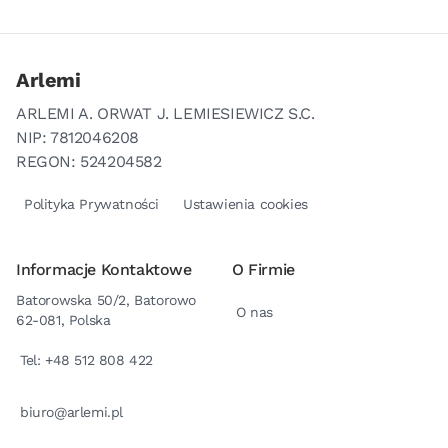
Arlemi
ARLEMI A. ORWAT J. LEMIESIEWICZ S.C.
NIP: 7812046208
REGON: 524204582
Polityka Prywatności
Ustawienia cookies
Informacje Kontaktowe
O Firmie
Batorowska 50/2, Batorowo
O nas
62-081, Polska
Tel: +48 512 808 422
biuro@arlemi.pl