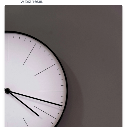
w biznesie.