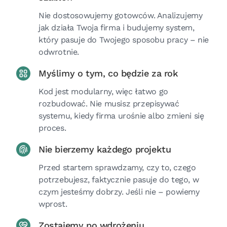
Nie dostosowujemy gotowców. Analizujemy
jak działa Twoja firma i budujemy system,
który pasuje do Twojego sposobu pracy – nie
odwrotnie.
Myślimy o tym, co będzie za rok
Kod jest modularny, więc łatwo go
rozbudować. Nie musisz przepisywać
systemu, kiedy firma urośnie albo zmieni się
proces.
Nie bierzemy każdego projektu
Przed startem sprawdzamy, czy to, czego
potrzebujesz, faktycznie pasuje do tego, w
czym jesteśmy dobrzy. Jeśli nie – powiemy
wprost.
Zostajemy po wdrożeniu