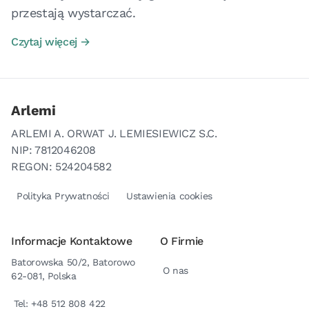
przestają wystarczać.
Czytaj więcej →
Arlemi
ARLEMI A. ORWAT J. LEMIESIEWICZ S.C.
NIP: 7812046208
REGON: 524204582
Polityka Prywatności
Ustawienia cookies
Informacje Kontaktowe
O Firmie
Batorowska 50/2, Batorowo
O nas
62-081, Polska
Tel: +48 512 808 422