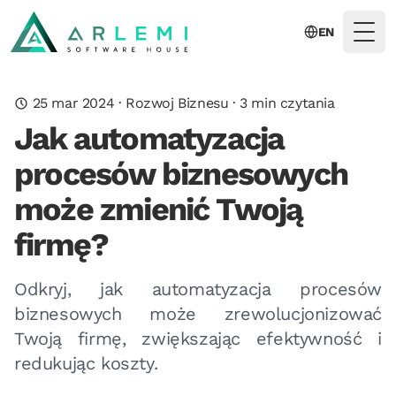
EN
Togg
25 mar 2024
·
Rozwoj Biznesu
·
3
min czytania
Jak automatyzacja
procesów biznesowych
może zmienić Twoją
firmę?
Odkryj, jak automatyzacja procesów
biznesowych może zrewolucjonizować
Twoją firmę, zwiększając efektywność i
redukując koszty.