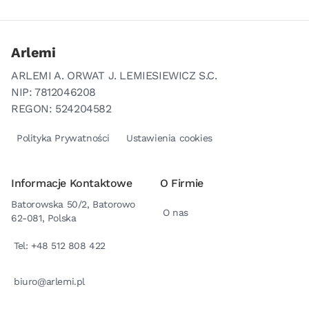
Arlemi
ARLEMI A. ORWAT J. LEMIESIEWICZ S.C.
NIP: 7812046208
REGON: 524204582
Polityka Prywatności
Ustawienia cookies
Informacje Kontaktowe
O Firmie
Batorowska 50/2, Batorowo
O nas
62-081, Polska
Tel: +48 512 808 422
biuro@arlemi.pl